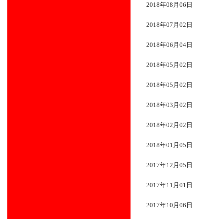
2018年08月06日
2018年07月02日
2018年06月04日
2018年05月02日
2018年05月02日
2018年03月02日
2018年02月02日
2018年01月05日
2017年12月05日
2017年11月01日
2017年10月06日