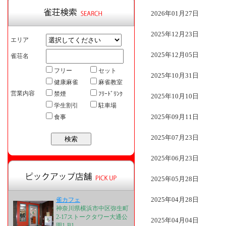
2026年01月27日
2025年12月23日
エリア
2025年12月05日
雀荘名
フリー
セット
2025年10月31日
健康麻雀
麻雀教室
営業内容
禁煙
ﾌﾘｰﾄﾞﾘﾝｸ
2025年10月10日
学生割引
駐車場
2025年09月11日
食事
2025年07月23日
2025年06月23日
2025年05月28日
2025年04月28日
雀カフェ
神奈川県横浜市中区弥生町
2-17ストークタワー大通公
2025年04月04日
園1-B1