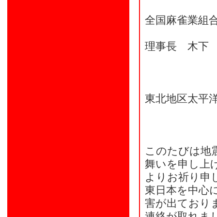
全国麻雀業組
理事長 木下
東北地区太平
このたびは地
舞いを申し上
よりお祈り申
東日本を中心に
害が出ており
連絡が取れま