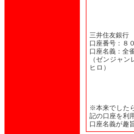
三井住友銀行
口座番号：８
口座名義：全
（ゼンジャン
ヒロ）
※本来でした
記の口座を利
口座名義が趣