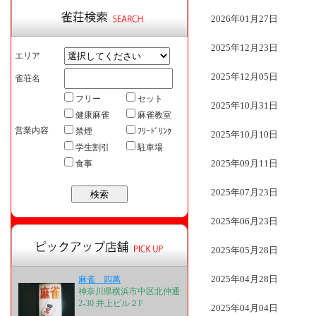
2026年01月27日
2025年12月23日
エリア
2025年12月05日
雀荘名
フリー
セット
2025年10月31日
健康麻雀
麻雀教室
営業内容
禁煙
ﾌﾘｰﾄﾞﾘﾝｸ
2025年10月10日
学生割引
駐車場
2025年09月11日
食事
2025年07月23日
2025年06月23日
2025年05月28日
2025年04月28日
麻雀 四萬
神奈川県横浜市中区北仲通
2-30 井上ビル２F
2025年04月04日