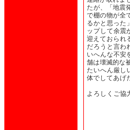
たが、「地震
で棚の物が全
るかと思った
ップして余震
迎えておられ
だろうと言わ
いへんな不安
舗は壊滅的な
たいへん厳し
体でしてあげ
よろしくご協