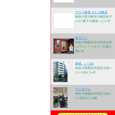
フリー麻雀 さん 川崎店
神奈川県川崎市川崎区砂子
2-4-5 森下川崎第一ビル5F
雀カフェ
神奈川県横浜市中区弥生町
2-17ストークタワー大通公
園1-B1
麻雀 いづみ
神奈川県横浜市西区北幸1-
5-5 小池ビル4F
ワンダフル
神奈川県横浜市西区北幸1-
1-5 渡辺ビル5階