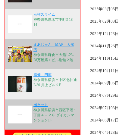
2025年03月05日
麻雀スライム
神奈川県厚木市中町3-18-
2025年02月03日
14
2024年12月23日
まあじゃん MAP 大船
2024年11月26日
店
神奈川県鎌倉市大船1-23-
2024年11月15日
28万屋第１ビル別館２階
2024年10月11日
麻雀 四萬
神奈川県横浜市中区北仲通
2024年09月06日
2-30 井上ビル２F
2024年07月29日
ポケット
2024年07月03日
神奈川県横浜市西区平沼１
丁目４－２８ ダイカンマ
2024年06月17日
ンション1Ｆ
2024年04月23日