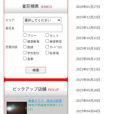
2026年01月27日
2025年12月23日
エリア
2025年12月05日
雀荘名
フリー
セット
2025年10月31日
健康麻雀
麻雀教室
営業内容
禁煙
ﾌﾘｰﾄﾞﾘﾝｸ
2025年10月10日
学生割引
駐車場
2025年09月11日
食事
2025年07月23日
2025年06月23日
2025年05月28日
2025年04月28日
麻雀クラブ 積木の部屋
神奈川県鎌倉市岡本2-2-1-
115
2025年04月04日