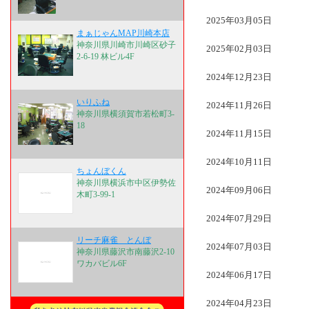
2025年03月05日
まぁじゃんMAP川崎本店
神奈川県川崎市川崎区砂子
2025年02月03日
2-6-19 林ビル4F
2024年12月23日
いりふね
2024年11月26日
神奈川県横須賀市若松町3-
18
2024年11月15日
2024年10月11日
ちょんぼくん
神奈川県横浜市中区伊勢佐
2024年09月06日
木町3-99-1
2024年07月29日
リーチ麻雀 とんぼ
2024年07月03日
神奈川県藤沢市南藤沢2-10
ワカバビル6F
2024年06月17日
2024年04月23日