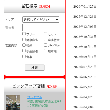
2026年01月27日
2025年12月23日
エリア
2025年12月05日
雀荘名
フリー
セット
2025年10月31日
健康麻雀
麻雀教室
営業内容
禁煙
ﾌﾘｰﾄﾞﾘﾝｸ
2025年10月10日
学生割引
駐車場
2025年09月11日
食事
2025年07月23日
2025年06月23日
2025年05月28日
2025年04月28日
ワンダフル
神奈川県横浜市西区北幸1-
1-5 渡辺ビル5階
2025年04月04日