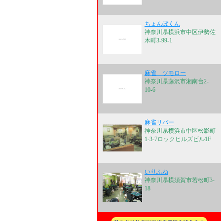
ちょんぼくん
神奈川県横浜市中区伊勢佐
木町3-99-1
麻雀 ツモロー
神奈川県藤沢市湘南台2-
10-6
麻雀リバー
神奈川県横浜市中区松影町
1-3-7ロックヒルズビル1F
いりふね
神奈川県横須賀市若松町3-
18