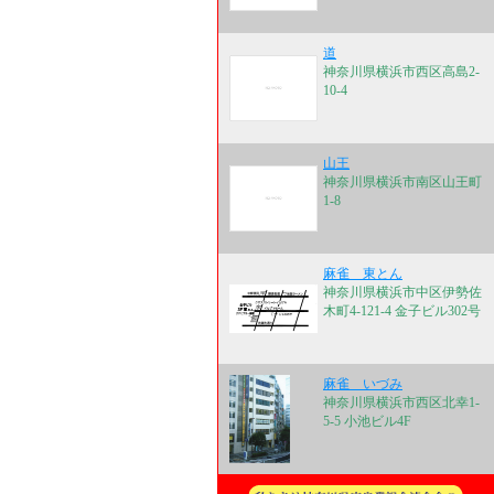
道
神奈川県横浜市西区高島2-
10-4
山王
神奈川県横浜市南区山王町
1-8
麻雀 東とん
神奈川県横浜市中区伊勢佐
木町4-121-4 金子ビル302号
麻雀 いづみ
神奈川県横浜市西区北幸1-
5-5 小池ビル4F