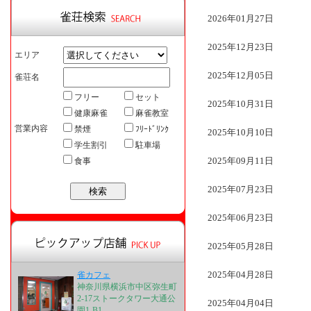
2026年01月27日
2025年12月23日
エリア
2025年12月05日
雀荘名
フリー
セット
2025年10月31日
健康麻雀
麻雀教室
営業内容
禁煙
ﾌﾘｰﾄﾞﾘﾝｸ
2025年10月10日
学生割引
駐車場
2025年09月11日
食事
2025年07月23日
2025年06月23日
2025年05月28日
2025年04月28日
雀カフェ
神奈川県横浜市中区弥生町
2-17ストークタワー大通公
2025年04月04日
園1-B1